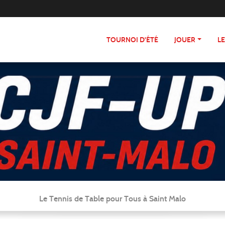
TOURNOI D'ÉTÉ
JOUER
L
Le Tennis de Table pour Tous à Saint Malo