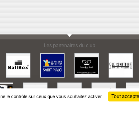
Les partenaires du club
nne le contrôle sur ceux que vous souhaitez activer
Tout accepte