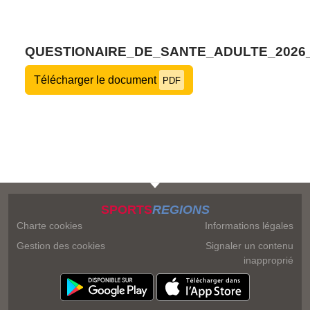
QUESTIONAIRE_DE_SANTE_ADULTE_2026
Télécharger le document
PDF
SPORTS
REGIONS
Charte cookies
Informations légales
Gestion des cookies
Signaler un contenu
inapproprié