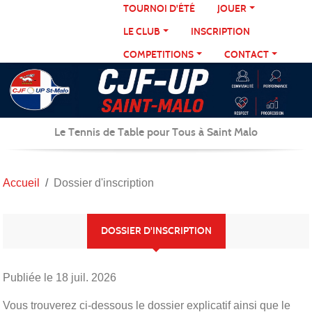
Panneau de gestion des cookies
TOURNOI D'ÉTÉ
JOUER
LE CLUB
INSCRIPTION
COMPETITIONS
CONTACT
Le Tennis de Table pour Tous à Saint Malo
Accueil
Dossier d'inscription
DOSSIER D'INSCRIPTION
Publiée le
18 juil. 2026
Vous trouverez ci-dessous le dossier explicatif ainsi que le