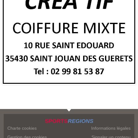
SPORTS
REGIONS
Charte cookies
Informations légales
Gestion des cookies
Signaler un contenu