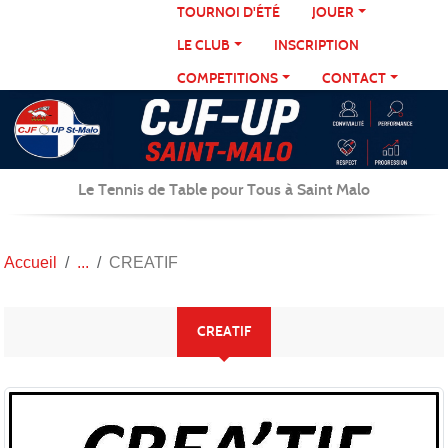
Panneau de gestion des cookies
TOURNOI D'ÉTÉ
JOUER
LE CLUB
INSCRIPTION
COMPETITIONS
CONTACT
Le Tennis de Table pour Tous à Saint Malo
Accueil
CREATIF
CREATIF