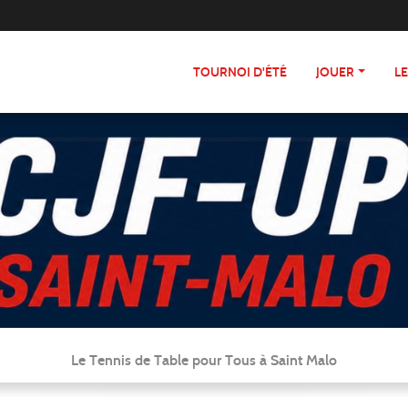
TOURNOI D'ÉTÉ
JOUER
L
Le Tennis de Table pour Tous à Saint Malo