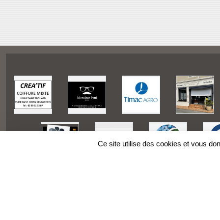
Ce site utilise des cookies et vous do
SPORTS
REGIONS
Charte cookies
Gestion des cookies