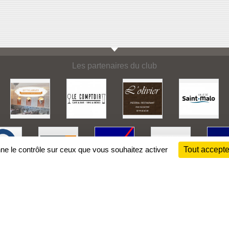
Les partenaires du club
nne le contrôle sur ceux que vous souhaitez activer
Tout accepte