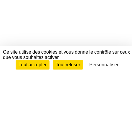
Ce site utilise des cookies et vous donne le contrôle sur ceux
que vous souhaitez activer
Tout accepter
Tout refuser
Personnaliser
Envie de participer ?
Connexion