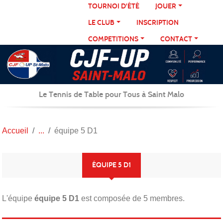
Panneau de gestion des cookies
TOURNOI D'ÉTÉ
JOUER
LE CLUB
INSCRIPTION
COMPETITIONS
CONTACT
Le Tennis de Table pour Tous à Saint Malo
Accueil
équipe 5 D1
ÉQUIPE 5 D1
L'équipe
équipe 5 D1
est composée de 5 membres.