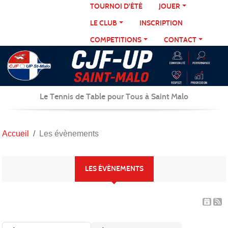
Panneau de gestion des cookies
TOURNOI D'ÉTÉ
JOUER
LE CLUB
INSCRIPTION
COMPETITIONS
CONTACT
Le Tennis de Table pour Tous à Saint Malo
Accueil
Les évènements
LES ÉVÈNEMENTS