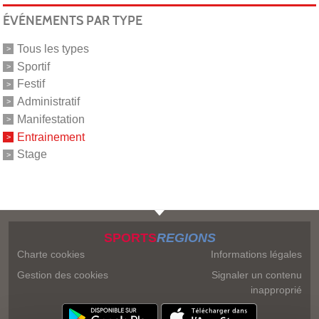
ÉVÉNEMENTS PAR TYPE
Tous les types
Sportif
Festif
Administratif
Manifestation
Entrainement
Stage
SPORTS
REGIONS
Charte cookies
Informations légales
Gestion des cookies
Signaler un contenu
inapproprié