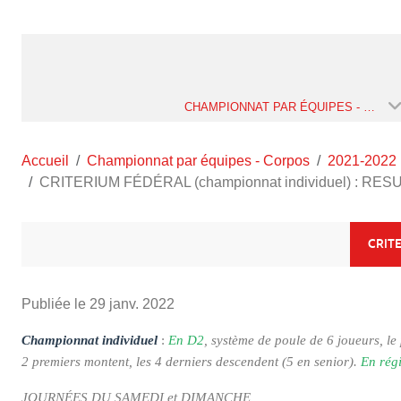
CHAMPIONNAT PAR ÉQUIPES - CORPOS
Accueil
Championnat par équipes - Corpos
2021-2022
CRITERIUM FÉDÉRAL (championnat individuel) : RESUL
CRITE
Publiée le
29 janv. 2022
Championnat individuel
:
En D2
, système de poule de 6 joueurs, l
2 premiers montent, les 4 derniers descendent (5 en senior).
En rég
JOURNÉES DU SAMEDI et DIMANCHE