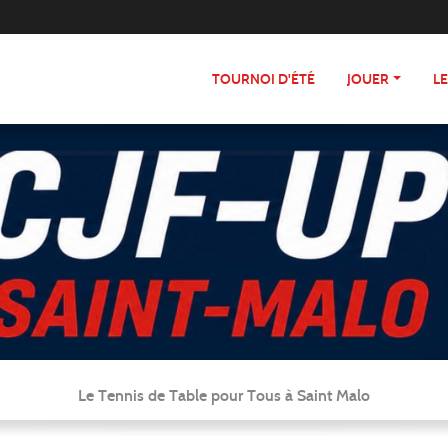
TOURNOI D'ÉTÉ
JOUER
L
Le Tennis de Table pour Tous à Saint Malo