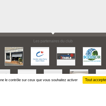
Les partenaires du club
nne le contrôle sur ceux que vous souhaitez activer
Tout accepte