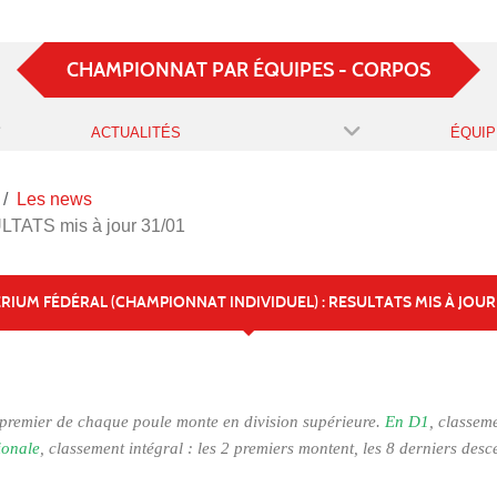
CHAMPIONNAT PAR ÉQUIPES - CORPOS
ACTUALITÉS
ÉQUIP
Les news
TATS mis à jour 31/01
RIUM FÉDÉRAL (CHAMPIONNAT INDIVIDUEL) : RESULTATS MIS À JOUR
e premier de chaque poule monte en division supérieure.
En D1
, classeme
ionale
, classement intégral : les 2 premiers montent, les 8 derniers desc