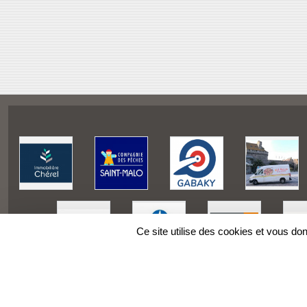
Ce site utilise des cookies et vous do
SPORTS
REGIONS
Charte cookies