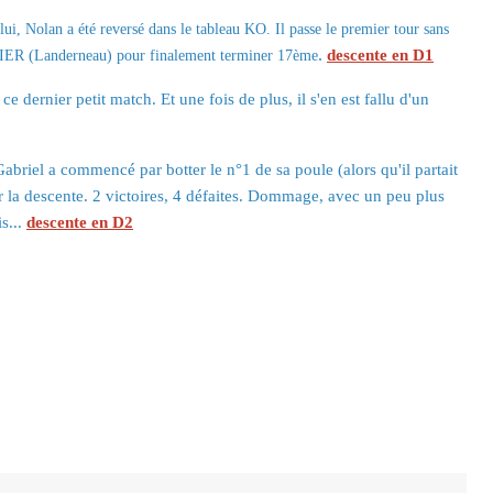
lui, Nolan a été reversé dans le tableau KO. Il passe le premier tour sans
.
descente en D1
HIER (Landerneau) pour finalement terminer 17ème
 dernier petit match. Et une fois de plus, il s'en est fallu d'un
abriel a commencé par botter le n°1 de sa poule (alors qu'il partait
our la descente. 2 victoires, 4 défaites. Dommage, avec un peu plus
s...
descente en D2