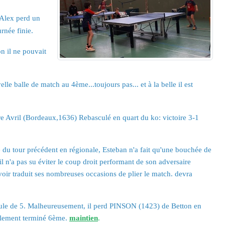
Alex perd un
rnée finie.
n il ne pouvait
 balle de match au 4ème...toujours pas... et à la belle il est
ntre Avril (Bordeaux,1636) Rebasculé en quart du ko: victoire 3-1
 du tour précédent en régionale, Esteban n'a fait qu'une bouchée de
n'a pas su éviter le coup droit performant de son adversaire
oir traduit ses nombreuses occasions de plier le match. devra
oule de 5. Malheureusement, il perd PINSON (1423) de Betton en
nalement terminé 6ème.
maintien
.