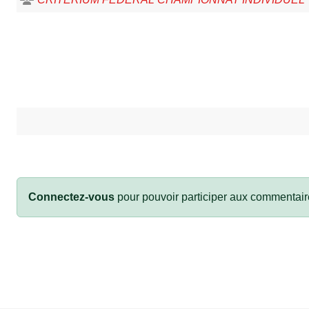
Connectez-vous
pour pouvoir participer aux commentair