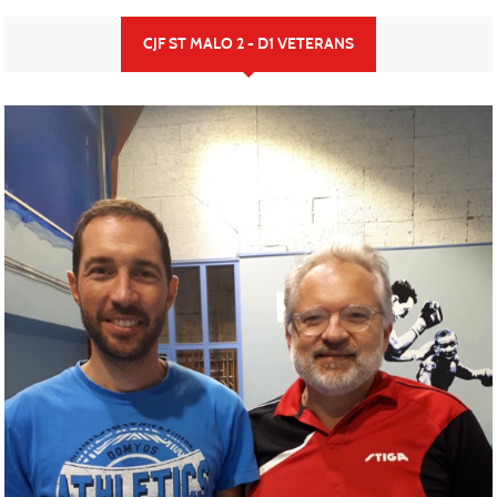
CJF ST MALO 2 - D1 VETERANS