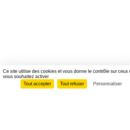
Ce site utilise des cookies et vous donne le contrôle sur ceux
vous souhaitez activer
Tout accepter
Tout refuser
Personnaliser
Envie de participer ?
Connexion