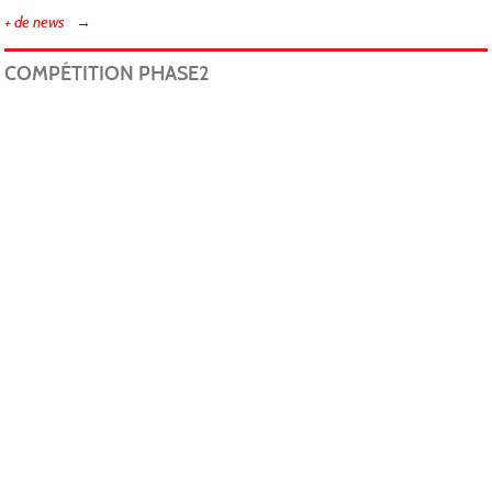
+ de news
COMPÉTITION PHASE2