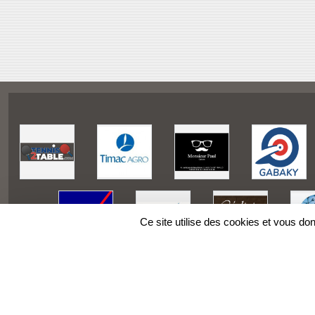
Ce site utilise des cookies et vous do
SPORTS
REGIONS
Charte cookies
Gestion des cookies