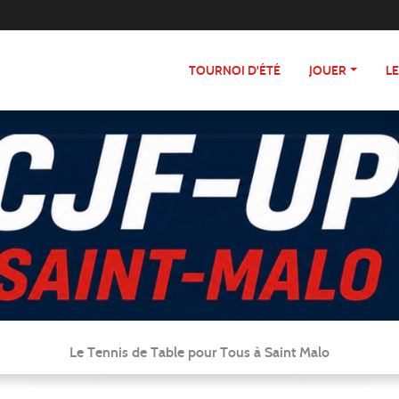
TOURNOI D'ÉTÉ
JOUER
L
Le Tennis de Table pour Tous à Saint Malo