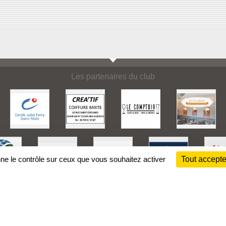
Les partenaires du club
nne le contrôle sur ceux que vous souhaitez activer
Tout accepte