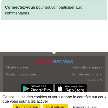
Connectez-vous
pour pouvoir participer aux
commentaires.
SPORTS
REGIONS
Charte cookies
Informations légales
Gestion des cookies
Signaler un contenu
inapproprié
Ce site utilise des cookies et vous donne le contrôle sur ceux
que vous souhaitez activer
Tout accepter
Tout refuser
Personnaliser
Envie de participer ?
Connexion