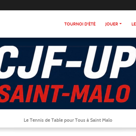
TOURNOI D'ÉTÉ
JOUER
L
Le Tennis de Table pour Tous à Saint Malo