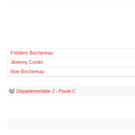
Frédéric Bochereau
Jérérmy Contin
Noe Bochereau
Départementale 3 - Poule C