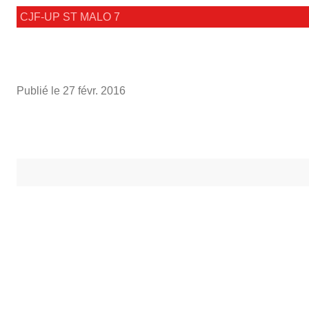
CJF-UP ST MALO 7
Publié le
27 févr. 2016