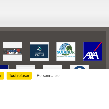
r
Tout refuser
Personnaliser
128316
visites
Informations légales
Signaler un contenu inapproprié