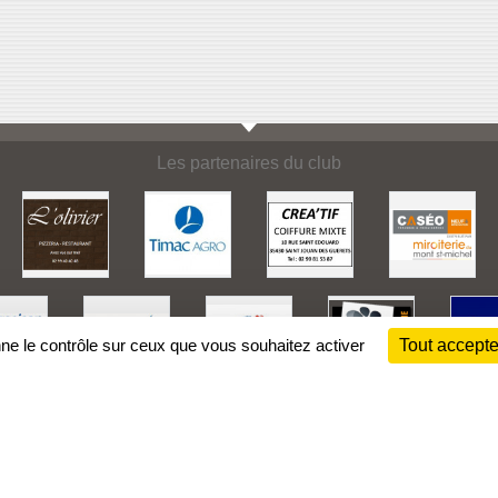
Les partenaires du club
nne le contrôle sur ceux que vous souhaitez activer
Tout accepte