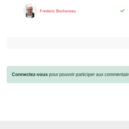
Frédéric Bochereau
Connectez-vous
pour pouvoir participer aux commentair