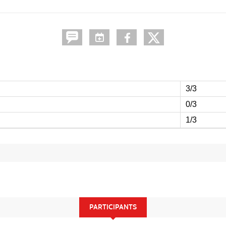
3/3
0/3
1/3
PARTICIPANTS