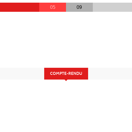
05
09
COMPTE-RENDU