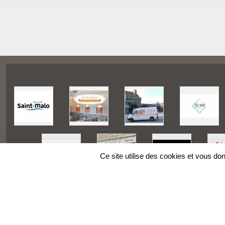
Ce site utilise des cookies et vous do
SPORTS
REGIONS
Charte cookies
Gestion des cookies