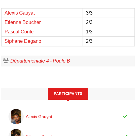
Alexis Gauyat
3/3
Etienne Boucher
2/3
Pascal Conte
1/3
Stphane Degano
2/3
Départementale 4 - Poule B
PARTICIPANTS
Alexis Gauyat