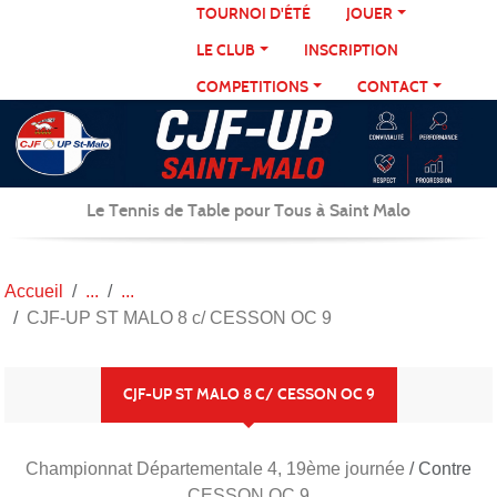
Panneau de gestion des cookies
TOURNOI D'ÉTÉ
JOUER
LE CLUB
INSCRIPTION
COMPETITIONS
CONTACT
Le Tennis de Table pour Tous à Saint Malo
Accueil
CJF-UP ST MALO 8 c/ CESSON OC 9
CJF-UP ST MALO 8 C/ CESSON OC 9
Championnat Départementale 4, 19ème journée
/ Contre
CESSON OC 9