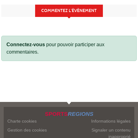
COMMENTEZ L’ÉVÈNEMENT
Connectez-vous
pour pouvoir participer aux
commentaires.
SPORTS
REGIONS
Charte cookies
Informations légales
Gestion des cookies
Signaler un contenu
inapproprié