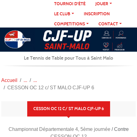
Panneau de gestion des cookies
TOURNOI D'ÉTÉ
JOUER
LE CLUB
INSCRIPTION
COMPETITIONS
CONTACT
Le Tennis de Table pour Tous à Saint Malo
Accueil
CESSON OC 12 c/ ST MALO CJF-UP 6
CESSON OC 12 C/ ST MALO CJF-UP 6
Championnat Départementale 4, 5ème journée
/ Contre
CESSON OC 12