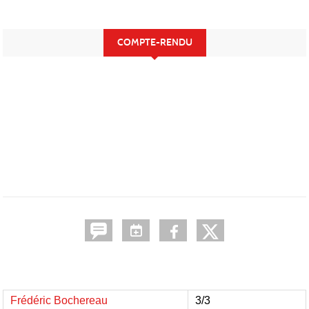
COMPTE-RENDU
Frédéric Bochereau
3/3