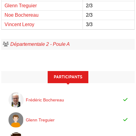
Glenn Treguier
2/3
Noe Bochereau
2/3
Vincent Leroy
3/3
Départementale 2 - Poule A
PARTICIPANTS
Frédéric Bochereau
Glenn Treguier