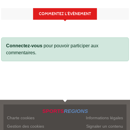
COMMENTEZ L’ÉVÈNEMENT
Connectez-vous
pour pouvoir participer aux
commentaires.
SPORTS
REGIONS
Charte cookies
Informations légales
Gestion des cookies
Signaler un contenu