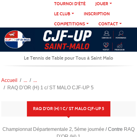
Panneau de gestion des cookies
TOURNOI D'ÉTÉ
JOUER
LE CLUB
INSCRIPTION
COMPETITIONS
CONTACT
Le Tennis de Table pour Tous à Saint Malo
Accueil
RAQ D'OR (H) 1 c/ ST MALO CJF-UP 5
RAQ D'OR (H) 1 C/ ST MALO CJF-UP 5
Championnat Départementale 2, 5ème journée
/ Contre
RAQ
D'OR (H) 1