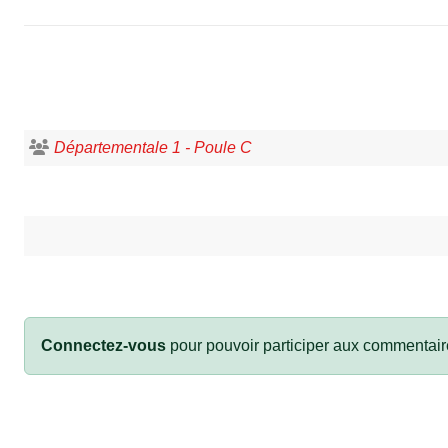
Départementale 1 - Poule C
Connectez-vous
pour pouvoir participer aux commentair