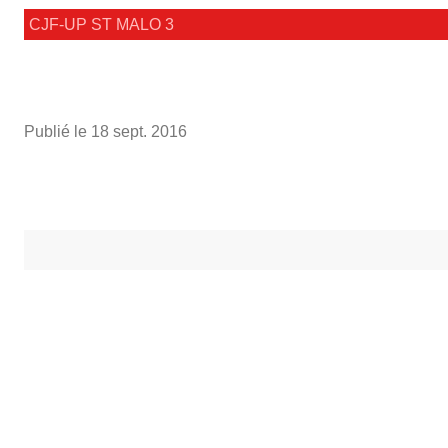
CJF-UP ST MALO 3
Publié le
18 sept. 2016