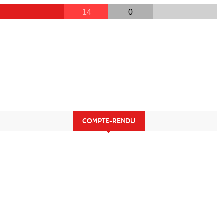
14
0
COMPTE-RENDU