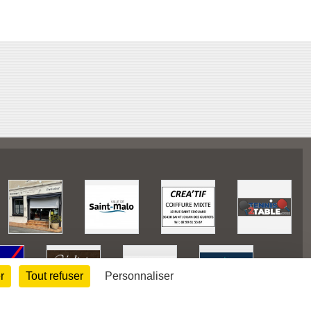
r
Tout refuser
Personnaliser