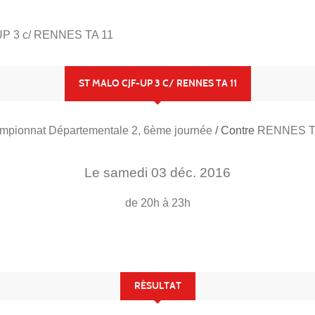
P 3 c/ RENNES TA 11
ST MALO CJF-UP 3 C/ RENNES TA 11
mpionnat Départementale 2, 6ème journée
/ Contre
RENNES T
Le
samedi
03
déc.
2016
de 20h à 23h
RÉSULTAT