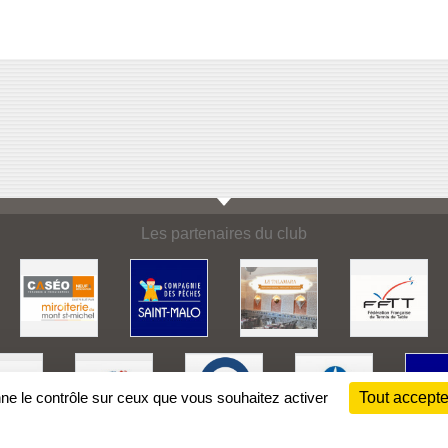
Les partenaires du club
nne le contrôle sur ceux que vous souhaitez activer
Tout accepte