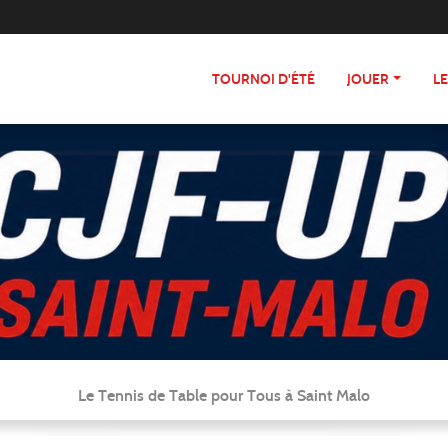
TOURNOI D'ÉTÉ
JOUER
L
Le Tennis de Table pour Tous à Saint Malo