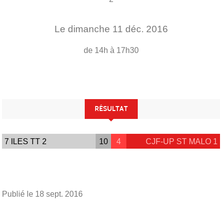
Le
dimanche
11
déc.
2016
de 14h à 17h30
RÉSULTAT
7 ILES TT 2
10
4
CJF-UP ST MALO 1
Publié le
18 sept. 2016