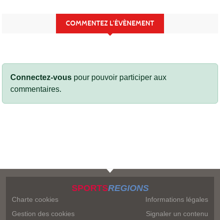
COMMENTEZ L’ÉVÈNEMENT
Connectez-vous
pour pouvoir participer aux
commentaires.
SPORTS
REGIONS
Charte cookies
Informations légales
Gestion des cookies
Signaler un contenu