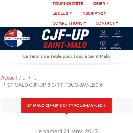
Panneau de gestion des cookies
TOURNOI D'ÉTÉ
JOUER
LE CLUB
INSCRIPTION
COMPETITIONS
CONTACT
Le Tennis de Table pour Tous à Saint Malo
Accueil
ST MALO CJF-UP 8 C/ TT FOUG-JAV-LEC 6
ST MALO CJF-UP 8 C/ TT FOUG-JAV-LEC 6
Le
samedi
21
janv.
2017