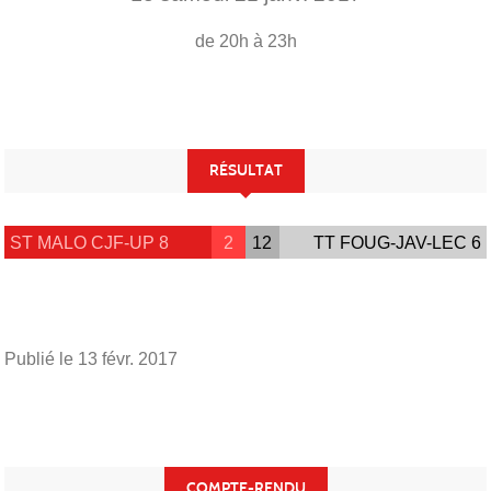
de 20h à 23h
RÉSULTAT
ST MALO CJF-UP 8
2
12
TT FOUG-JAV-LEC 6
Publié le
13 févr. 2017
COMPTE-RENDU