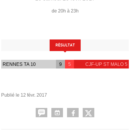
de 20h à 23h
RÉSULTAT
RENNES TA 10
9
5
CJF-UP ST MALO 5
Publié le
12 févr. 2017