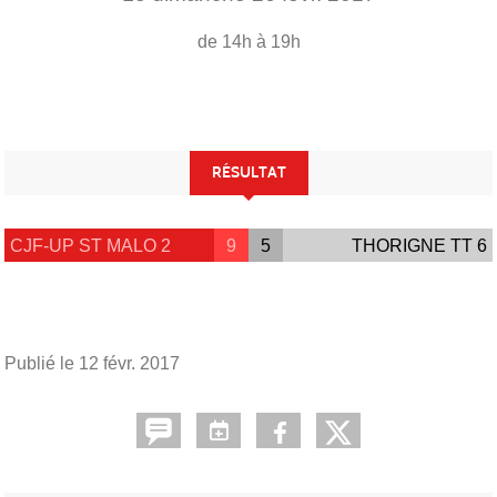
de 14h à 19h
RÉSULTAT
CJF-UP ST MALO 2
9
5
THORIGNE TT 6
Publié le
12 févr. 2017