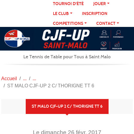
Panneau de gestion des cookies
TOURNOI D'ÉTÉ
JOUER
LE CLUB
INSCRIPTION
COMPETITIONS
CONTACT
Le Tennis de Table pour Tous à Saint Malo
Accueil
ST MALO CJF-UP 2 C/ THORIGNE TT 6
ST MALO CJF-UP 2 C/ THORIGNE TT 6
Le
dimanche
26
févr.
2017