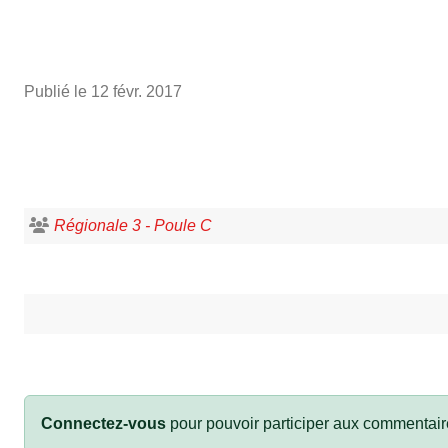
Publié le
12 févr. 2017
Régionale 3 - Poule C
Connectez-vous
pour pouvoir participer aux commentair