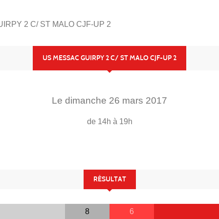
IRPY 2 C/ ST MALO CJF-UP 2
US MESSAC GUIRPY 2 C/ ST MALO CJF-UP 2
Le
dimanche
26
mars
2017
de 14h à 19h
RÉSULTAT
8
6