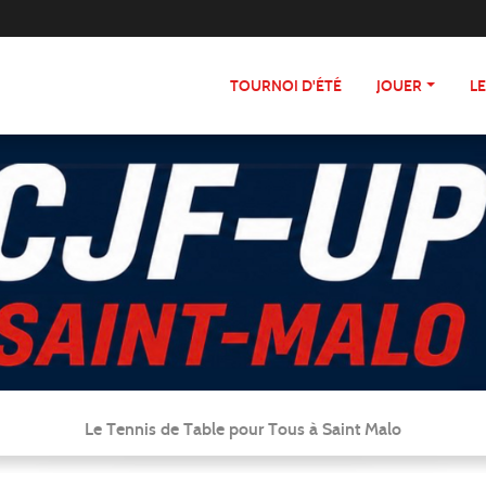
TOURNOI D'ÉTÉ
JOUER
L
Le Tennis de Table pour Tous à Saint Malo