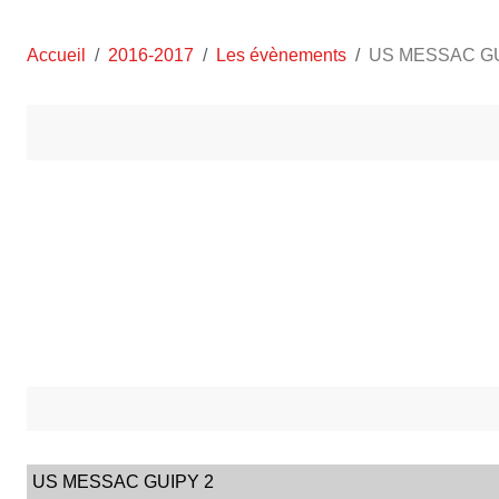
Accueil
2016-2017
Les évènements
US MESSAC GU
US MESSAC GUIPY 2