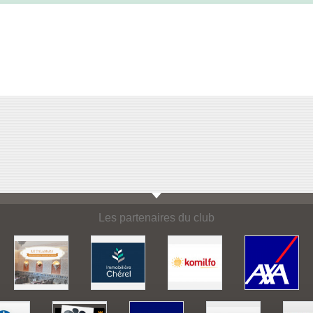
Les partenaires du club