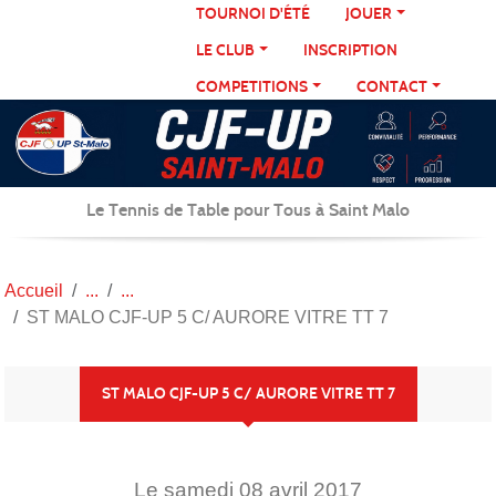
Panneau de gestion des cookies
TOURNOI D'ÉTÉ
JOUER
LE CLUB
INSCRIPTION
COMPETITIONS
CONTACT
Le Tennis de Table pour Tous à Saint Malo
Accueil
ST MALO CJF-UP 5 C/ AURORE VITRE TT 7
ST MALO CJF-UP 5 C/ AURORE VITRE TT 7
Le
samedi
08
avril
2017