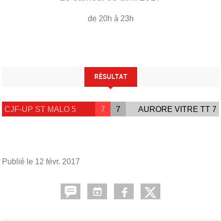
de 20h à 23h
RÉSULTAT
CJF-UP ST MALO 5
7
7
AURORE VITRE TT 7
Publié le
12 févr. 2017