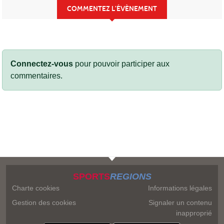
COMMENTEZ L’ÉVÈNEMENT
Connectez-vous
pour pouvoir participer aux
commentaires.
SPORTS
REGIONS
Charte cookies
Informations légales
Gestion des cookies
Signaler un contenu
inapproprié