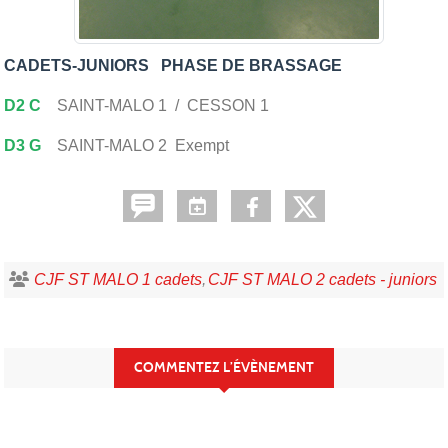
CADETS-JUNIORS PHASE DE BRASSAGE
D2 C
SAINT-MALO 1 / CESSON 1
D3 G
SAINT-MALO 2 Exempt
CJF ST MALO 1 cadets
CJF ST MALO 2 cadets - juniors
COMMENTEZ L’ÉVÈNEMENT