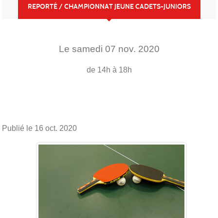
REPORTÉ / CHAMPIONNAT JEUNE CADETS-JUNIORS
Le
samedi
07
nov.
2020
de 14h à 18h
Publié le
16 oct. 2020