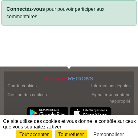
Connectez-vous
pour pouvoir participer aux
commentaires.
SPORTS
REGIONS
Charte cookies
Informations légales
Gestion des cookies
Signaler un contenu
inapproprié
Ce site utilise des cookies et vous donne le contrôle sur ceux
que vous souhaitez activer
Tout accepter
Tout refuser
Personnaliser
Envie de participer ?
Connexion