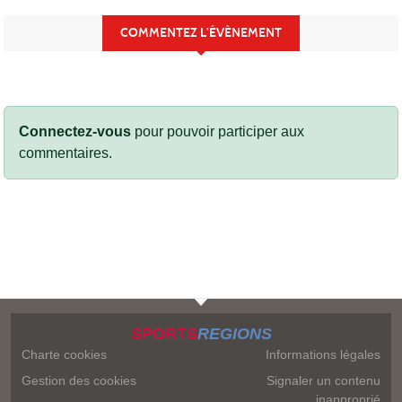
COMMENTEZ L’ÉVÈNEMENT
Connectez-vous
pour pouvoir participer aux
commentaires.
SPORTS
REGIONS
Charte cookies
Informations légales
Gestion des cookies
Signaler un contenu
inapproprié