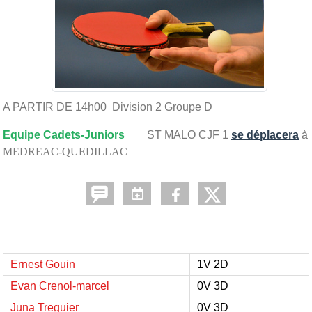
A PARTIR DE 14h00 Division 2 Groupe D
Equipe Cadets-Juniors
ST MALO CJF 1
se déplacera
à
MEDREAC-QUEDILLAC
Ernest Gouin
1V 2D
Evan Crenol-marcel
0V 3D
Juna Treguier
0V 3D