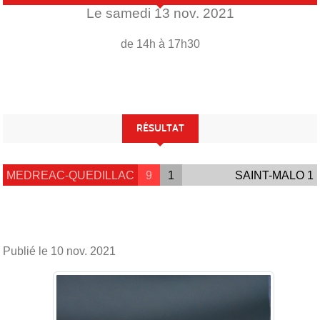
Le
samedi
13
nov.
2021
de 14h à 17h30
RÉSULTAT
MEDREAC-QUEDILLAC
9
1
SAINT-MALO 1
Publié le
10 nov. 2021