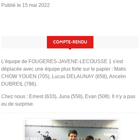
Publié le
15 mai 2022
COMPTE-RENDU
L'équipe de FOUGERES-JAVENE-LECOUSSE 1 s'est
déplacée avec une équipe plus forte sur le papier : Matis
CHOW YOUEN (705), Lucas DELAUNAY (658), Ancelin
DUBREIL (786).
Chez nous : Ernest (633), Juna (558), Evan (508). Il n'y a pas
eu de surprise.