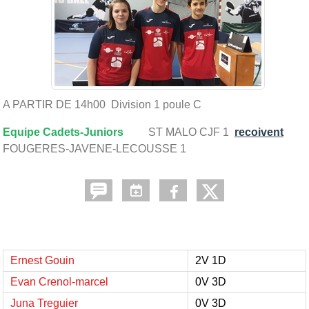
A PARTIR DE 14h00 Division 1 poule C
Equipe Cadets-Juniors
ST MALO CJF 1
recoivent
FOUGERES-JAVENE-LECOUSSE 1
Ernest Gouin
2V 1D
Evan Crenol-marcel
0V 3D
Juna Treguier
0V 3D