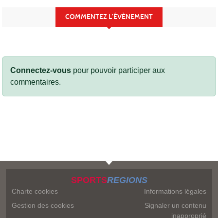
COMMENTEZ L’ÉVÈNEMENT
Connectez-vous
pour pouvoir participer aux
commentaires.
SPORTS
REGIONS
Charte cookies
Informations légales
Gestion des cookies
Signaler un contenu
inapproprié