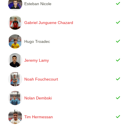
Esteban Nicole
Gabriel Junguene Chazard
Hugo Troadec
Jeremy Lamy
Noah Fouchecourt
Nolan Dembski
Tim Hermessan