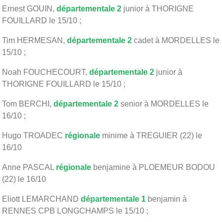
Ernest GOUIN,
départementale 2
junior à THORIGNE
FOUILLARD le 15/10 ;
Tim HERMESAN,
départementale 2
cadet à MORDELLES le
15/10 ;
Noah FOUCHECOURT,
départementale 2
junior à
THORIGNE FOUILLARD le 15/10 ;
Tom BERCHI,
départementale 2
senior à MORDELLES le
16/10 ;
Hugo TROADEC
régionale
minime à TREGUIER (22) le
16/10
Anne PASCAL
régionale
benjamine à PLOEMEUR BODOU
(22) le 16/10
Eliott LEMARCHAND
départementale
1
benjamin à
RENNES CPB LONGCHAMPS le 15/10 ;