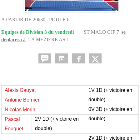
A PARTIR DE 20h30, POULE 6
Equipes de Division 3 du vendredi
ST MALO CJF 7
se
déplacera à
LA MEZIERE AS 1
Alexis Gauyat
1V 1D (+ victoire en
double)
Antoine Bernier
0V 3D (+ victoire en
Nicolas Morin
double)
2V 1D (+ victoire en
Pascal
double)
Fouquet
2V 1D (+ victoire en