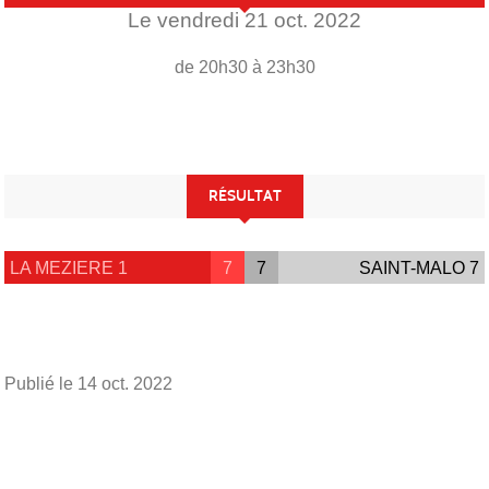
Le
vendredi
21
oct.
2022
de 20h30 à 23h30
RÉSULTAT
LA MEZIERE 1
7
7
SAINT-MALO 7
Publié le
14 oct. 2022