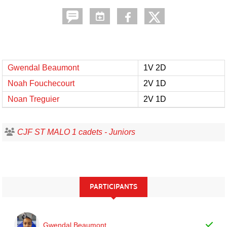
Gwendal Beaumont
1V 2D
Noah Fouchecourt
2V 1D
Noan Treguier
2V 1D
CJF ST MALO 1 cadets - Juniors
PARTICIPANTS
Gwendal Beaumont