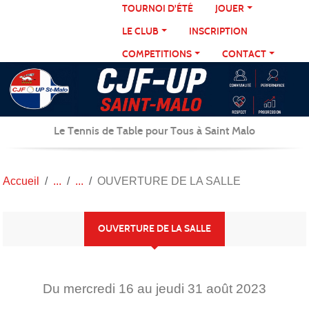
Panneau de gestion des cookies
TOURNOI D'ÉTÉ
JOUER
LE CLUB
INSCRIPTION
COMPETITIONS
CONTACT
Le Tennis de Table pour Tous à Saint Malo
Accueil
OUVERTURE DE LA SALLE
OUVERTURE DE LA SALLE
Du
mercredi
16
au
jeudi
31
août
2023