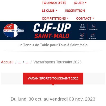
Panneau de gestion des cookies
TOURNOI D'ÉTÉ
JOUER
LE CLUB
INSCRIPTION
COMPETITIONS
CONTACT
Le Tennis de Table pour Tous à Saint Malo
Accueil
Vacan’sports Toussaint 2023
VACAN’SPORTS TOUSSAINT 2023
Du
lundi
30
oct.
au
vendredi
03
nov.
2023