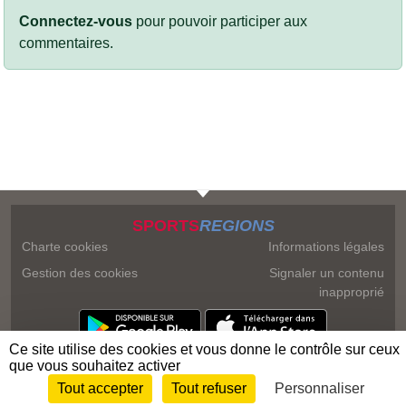
Connectez-vous
pour pouvoir participer aux
commentaires.
SPORTS
REGIONS
Charte cookies
Informations légales
Gestion des cookies
Signaler un contenu
inapproprié
Ce site utilise des cookies et vous donne le contrôle sur ceux
que vous souhaitez activer
Tout accepter
Tout refuser
Personnaliser
Envie de participer ?
Connexion