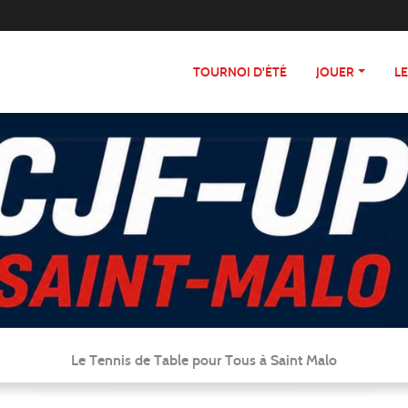
TOURNOI D'ÉTÉ
JOUER
L
Le Tennis de Table pour Tous à Saint Malo