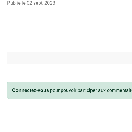
Publié le
02 sept. 2023
Connectez-vous
pour pouvoir participer aux commentair