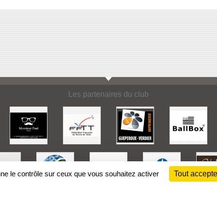
Les partenaires du club
nne le contrôle sur ceux que vous souhaitez activer
Tout accepte