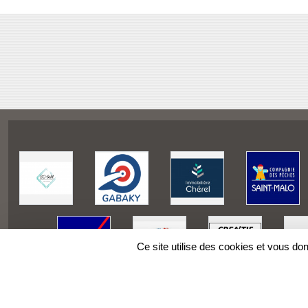
Ce site utilise des cookies et vous do
SPORTS
REGIONS
Charte cookies