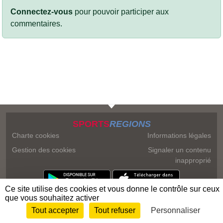
Connectez-vous
pour pouvoir participer aux
commentaires.
SPORTS
REGIONS
Charte cookies
Informations légales
Gestion des cookies
Signaler un contenu
inapproprié
Ce site utilise des cookies et vous donne le contrôle sur ceux
que vous souhaitez activer
Tout accepter
Tout refuser
Personnaliser
Envie de participer ?
Connexion