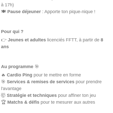
à 17h)
🍽️
Pause déjeuner
: Apporte ton pique-nique !
Pour qui ?
👉
Jeunes et adultes
licenciés FFTT, à partir de
8
ans
Au programme
🎯
🔥
Cardio Ping
pour te mettre en forme
🎯
Services & remises de services
pour prendre
l'avantage
🤯
Stratégie et techniques
pour affiner ton jeu
🏆
Matchs & défis
pour te mesurer aux autres