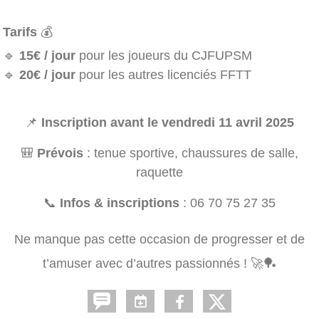
Tarifs
💰
🔹
15€ / jour
pour les joueurs du CJFUPSM
🔹
20€ / jour
pour les autres licenciés FFTT
📌
Inscription avant le vendredi 11 avril 2025
🎒
Prévois
: tenue sportive, chaussures de salle,
raquette
📞
Infos & inscriptions
: 06 70 75 27 35
Ne manque pas cette occasion de progresser et de
t’amuser avec d’autres passionnés ! 🚀🏓