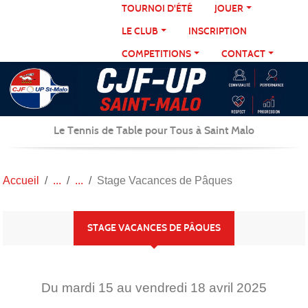
Panneau de gestion des cookies
TOURNOI D'ÉTÉ
JOUER
LE CLUB
INSCRIPTION
COMPETITIONS
CONTACT
Le Tennis de Table pour Tous à Saint Malo
Accueil
Stage Vacances de Pâques
STAGE VACANCES DE PÂQUES
Du
mardi
15
au
vendredi
18
avril
2025