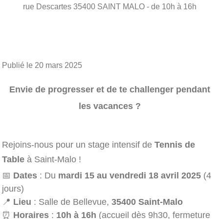
rue Descartes
35400
SAINT MALO
- de 10h à 16h
Publié le
20 mars 2025
Envie de progresser et de te challenger pendant
les vacances ?
Rejoins-nous pour un stage intensif de
Tennis de
Table
à Saint-Malo !
📅
Dates
: Du
mardi 15 au vendredi 18 avril 2025
(4
jours)
📍
Lieu
: Salle de Bellevue,
35400 Saint-Malo
⏰
Horaires
:
10h à 16h
(accueil dès 9h30, fermeture