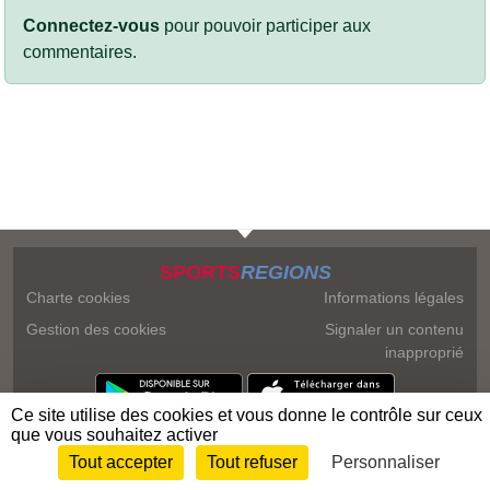
Connectez-vous
pour pouvoir participer aux
commentaires.
SPORTS
REGIONS
Charte cookies
Informations légales
Gestion des cookies
Signaler un contenu
inapproprié
Ce site utilise des cookies et vous donne le contrôle sur ceux
que vous souhaitez activer
Tout accepter
Tout refuser
Personnaliser
Envie de participer ?
Connexion