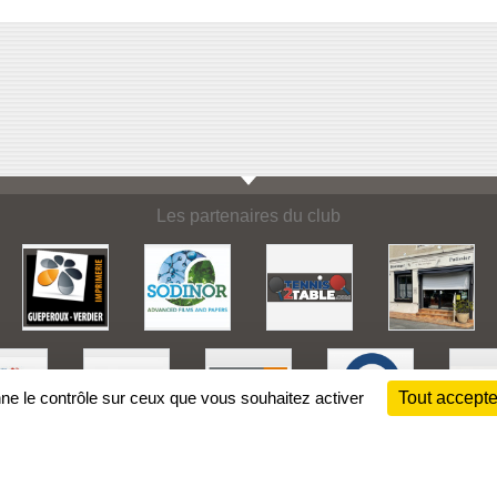
Les partenaires du club
nne le contrôle sur ceux que vous souhaitez activer
Tout accepte