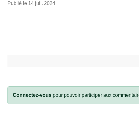
Publié le
14 juil. 2024
Connectez-vous
pour pouvoir participer aux commentair