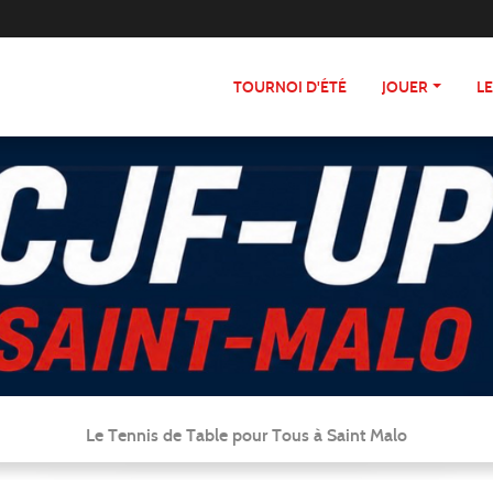
TOURNOI D'ÉTÉ
JOUER
L
Le Tennis de Table pour Tous à Saint Malo