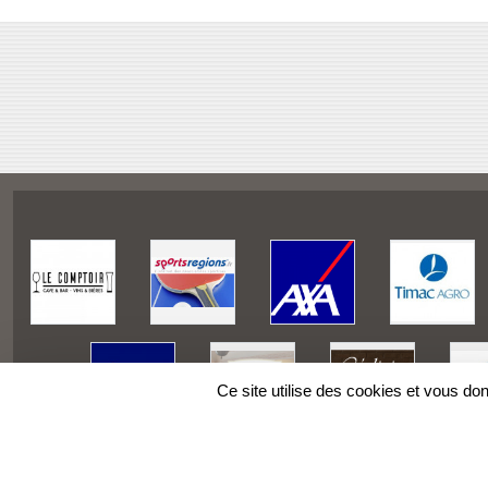
Ce site utilise des cookies et vous do
SPORTS
REGIONS
Charte cookies