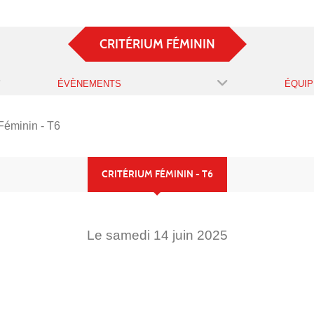
CRITÉRIUM FÉMININ
ÉVÈNEMENTS
ÉQUIP
Féminin - T6
CRITÉRIUM FÉMININ - T6
Le
samedi
14
juin
2025