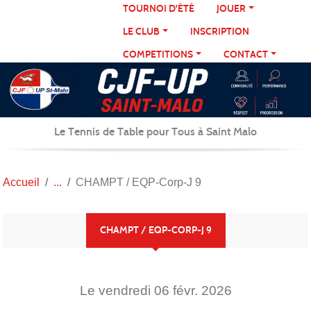
Panneau de gestion des cookies
TOURNOI D'ÉTÉ
JOUER
LE CLUB
INSCRIPTION
COMPETITIONS
CONTACT
Le Tennis de Table pour Tous à Saint Malo
Accueil
CHAMPT / EQP-Corp-J 9
CHAMPT / EQP-CORP-J 9
Le
vendredi
06
févr.
2026