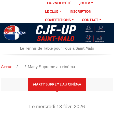
Panneau de gestion des cookies
TOURNOI D'ÉTÉ
JOUER
LE CLUB
INSCRIPTION
COMPETITIONS
CONTACT
Le Tennis de Table pour Tous à Saint Malo
Accueil
Marty Supreme au cinéma
MARTY SUPREME AU CINÉMA
Le
mercredi
18
févr.
2026