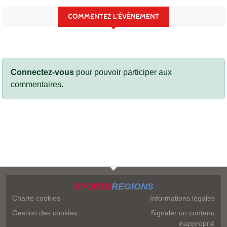
COMMENTEZ L’ÉVÈNEMENT
Connectez-vous
pour pouvoir participer aux
commentaires.
SPORTS
REGIONS
Charte cookies
Informations légales
Gestion des cookies
Signaler un contenu
inapproprié