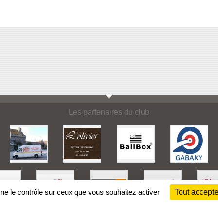
Les partenaires du club
nne le contrôle sur ceux que vous souhaitez activer
Tout accepte