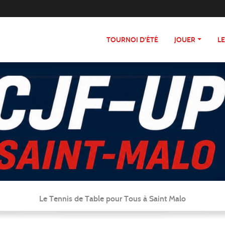
TOURNOI D'ÉTÉ
JOUER
L
Le Tennis de Table pour Tous à Saint Malo