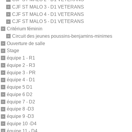
CJF ST MALO 3 - D1 VETERANS
CJF ST MALO 4 - D1 VETERANS
CJF ST MALO 5 - D1 VETERANS
Critérium féminin
Circuit des jeunes poussins-benjamins-minimes
Ouverture de salle
Stage
équipe 1 - R1
équipe 2 - R3
équipe 3 - PR
équipe 4 - D1
équipe 5 D1
équipe 6 D2
équipe 7 - D2
équipe 8 -D3
équipe 9 -D3
équipe 10 -D4
équipe 11 - D4