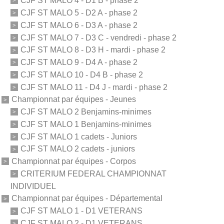
CJF ST MALO 4 - D1 B - phase 2
CJF ST MALO 5 - D2 A - phase 2
CJF ST MALO 6 - D3 A - phase 2
CJF ST MALO 7 - D3 C - vendredi - phase 2
CJF ST MALO 8 - D3 H - mardi - phase 2
CJF ST MALO 9 - D4 A - phase 2
CJF ST MALO 10 - D4 B - phase 2
CJF ST MALO 11 - D4 J - mardi - phase 2
Championnat par équipes - Jeunes
CJF ST MALO 2 Benjamins-minimes
CJF ST MALO 1 Benjamins-minimes
CJF ST MALO 1 cadets - Juniors
CJF ST MALO 2 cadets - juniors
Championnat par équipes - Corpos
CRITERIUM FEDERAL CHAMPIONNAT
INDIVIDUEL
Championnat par équipes - Départemental
CJF ST MALO 1 - D1 VETERANS
CJF ST MALO 2 - D1 VETERANS