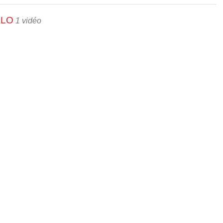
ALO
1 vidéo