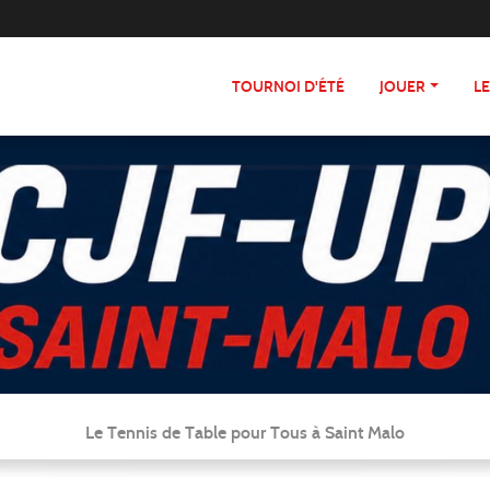
TOURNOI D'ÉTÉ
JOUER
L
Le Tennis de Table pour Tous à Saint Malo