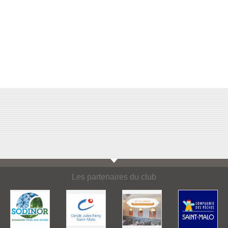
Les partenaires du club