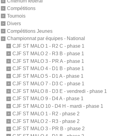
Critérium fédéral
Compétitions
Tournois
Divers
Compétitions Jeunes
Championnat par équipes - National
CJF ST MALO 1 - R2 C - phase 1
CJF ST MALO 2 - R3 B - phase 1
CJF ST MALO 3 - PR A - phase 1
CJF ST MALO 4 - D1 B - phase 1
CJF ST MALO 5 - D1 A - phase 1
CJF ST MALO 7 - D3 C - phase 1
CJF ST MALO 8 - D3 E - vendredi - phase 1
CJF ST MALO 9 - D4 A - phase 1
CJF ST MALO 10 - D4 H - mardi - phase 1
CJF ST MALO 1 - R2 - phase 2
CJF ST MALO 2 - R3 - phase 2
CJF ST MALO 3 - PR B - phase 2