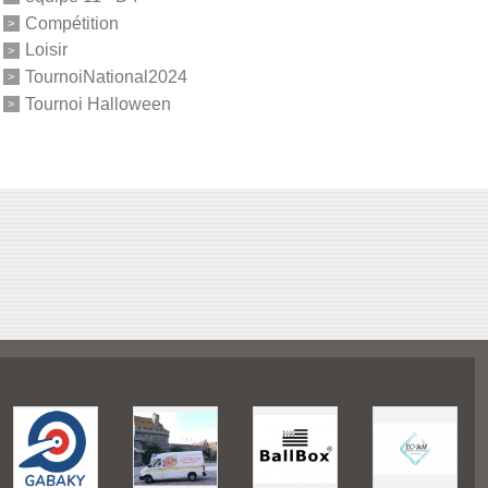
Compétition
Loisir
TournoiNational2024
Tournoi Halloween