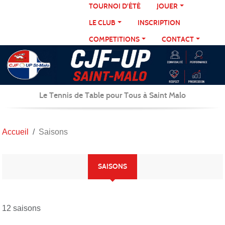
Panneau de gestion des cookies
TOURNOI D'ÉTÉ
JOUER
LE CLUB
INSCRIPTION
COMPETITIONS
CONTACT
Le Tennis de Table pour Tous à Saint Malo
Accueil
Saisons
SAISONS
12 saisons