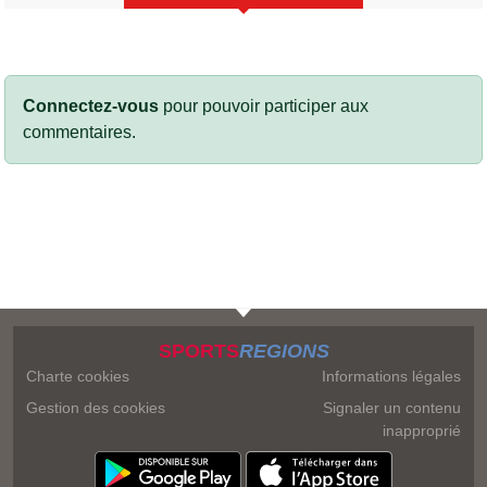
Connectez-vous
pour pouvoir participer aux
commentaires.
SPORTS
REGIONS
Charte cookies
Informations légales
Gestion des cookies
Signaler un contenu
inapproprié