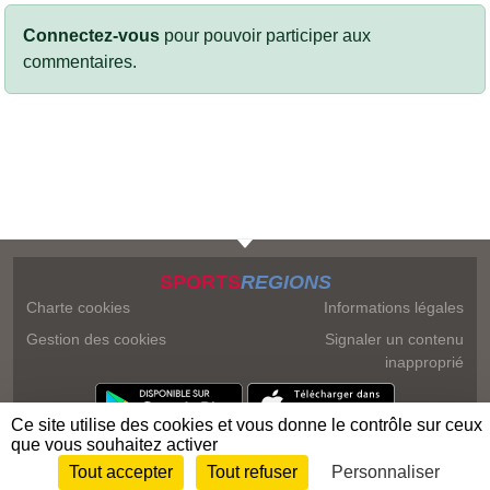
Connectez-vous
pour pouvoir participer aux
commentaires.
SPORTS
REGIONS
Charte cookies
Informations légales
Gestion des cookies
Signaler un contenu
inapproprié
Ce site utilise des cookies et vous donne le contrôle sur ceux
que vous souhaitez activer
Tout accepter
Tout refuser
Personnaliser
Envie de participer ?
Connexion