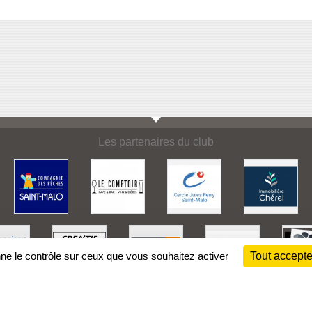
Les partenaires du club
nne le contrôle sur ceux que vous souhaitez activer
Tout accepte