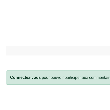
Connectez-vous
pour pouvoir participer aux commentair