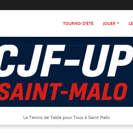
TOURNOI D'ÉTÉ
JOUER
L
Le Tennis de Table pour Tous à Saint Malo