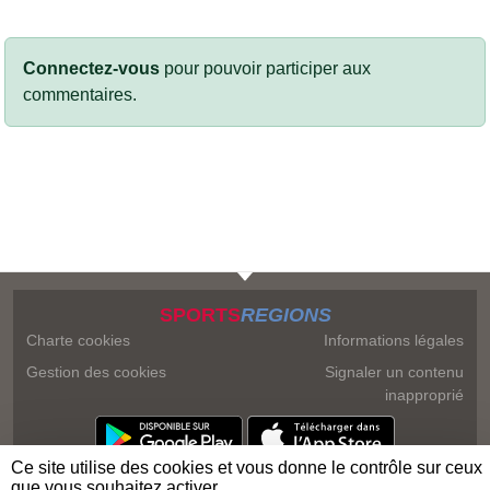
Connectez-vous
pour pouvoir participer aux
commentaires.
SPORTS
REGIONS
Charte cookies
Informations légales
Gestion des cookies
Signaler un contenu
inapproprié
Ce site utilise des cookies et vous donne le contrôle sur ceux
que vous souhaitez activer