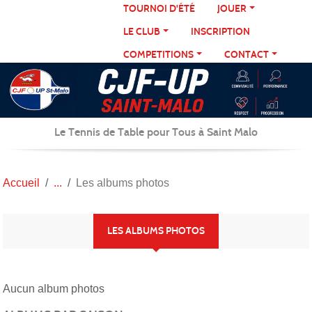
Panneau de gestion des cookies
TOURNOI D'ÉTÉ
JOUER
LE CLUB
INSCRIPTION
COMPETITIONS
CONTACT
Le Tennis de Table pour Tous à Saint Malo
Accueil
Les albums photos
LES ALBUMS PHOTOS
Aucun album photos