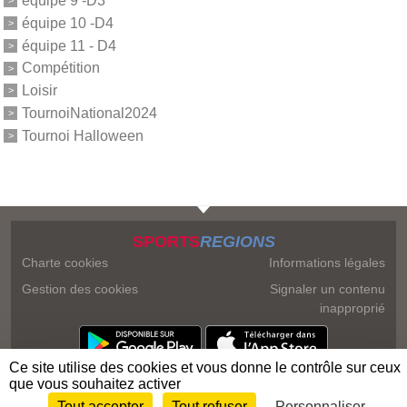
équipe 9 -D3
équipe 10 -D4
équipe 11 - D4
Compétition
Loisir
TournoiNational2024
Tournoi Halloween
SPORTS
REGIONS
Charte cookies
Informations légales
Gestion des cookies
Signaler un contenu
inapproprié
Ce site utilise des cookies et vous donne le contrôle sur ceux
que vous souhaitez activer
Tout accepter
Tout refuser
Personnaliser