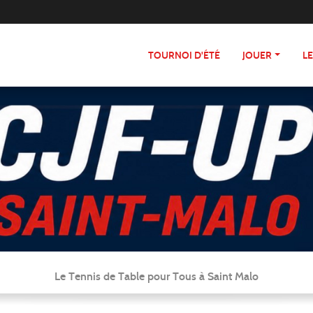
TOURNOI D'ÉTÉ
JOUER
L
Le Tennis de Table pour Tous à Saint Malo