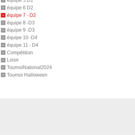
équipe 5 D1
équipe 6 D2
équipe 7 - D2
équipe 8 -D3
équipe 9 -D3
équipe 10 -D4
équipe 11 - D4
Compétition
Loisir
TournoiNational2024
Tournoi Halloween