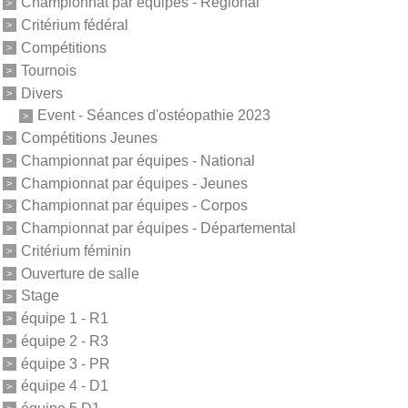
Championnat par équipes - Régional
Critérium fédéral
Compétitions
Tournois
Divers
Event - Séances d'ostéopathie 2023
Compétitions Jeunes
Championnat par équipes - National
Championnat par équipes - Jeunes
Championnat par équipes - Corpos
Championnat par équipes - Départemental
Critérium féminin
Ouverture de salle
Stage
équipe 1 - R1
équipe 2 - R3
équipe 3 - PR
équipe 4 - D1